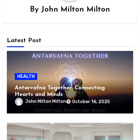
By
John Milton Milton
Latest Post
HEALTH
Antarvafna Together: Connecting
Hearts and Minds
John Milton Milton
October 16, 2025