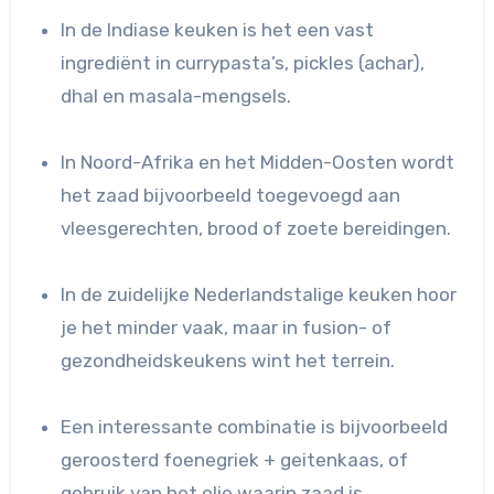
In de Indiase keuken is het een vast
ingrediënt in currypasta’s, pickles (achar),
dhal en masala-mengsels.
In Noord-Afrika en het Midden-Oosten wordt
het zaad bijvoorbeeld toegevoegd aan
vleesgerechten, brood of zoete bereidingen.
In de zuidelijke Nederlandstalige keuken hoor
je het minder vaak, maar in fusion- of
gezondheidskeukens wint het terrein.
Een interessante combinatie is bijvoorbeeld
geroosterd foenegriek + geitenkaas, of
gebruik van het olie waarin zaad is