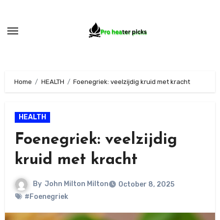
Skip
to
content
Home
HEALTH
Foenegriek: veelzijdig kruid met kracht
HEALTH
Foenegriek: veelzijdig
kruid met kracht
By
John Milton Milton
October 8, 2025
#Foenegriek