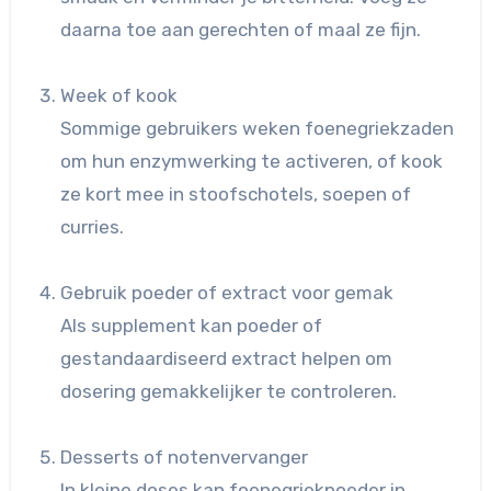
daarna toe aan gerechten of maal ze fijn.
Week of kook
Sommige gebruikers weken foenegriekzaden
om hun enzymwerking te activeren, of kook
ze kort mee in stoofschotels, soepen of
curries.
Gebruik poeder of extract voor gemak
Als supplement kan poeder of
gestandaardiseerd extract helpen om
dosering gemakkelijker te controleren.
Desserts of notenvervanger
In kleine doses kan foenegriekpoeder in