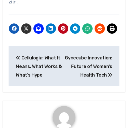
zijn.
Post
Cellulogia: What It
Gynecube Innovation:
navigation
Means, What Works &
Future of Women’s
What’s Hype
Health Tech