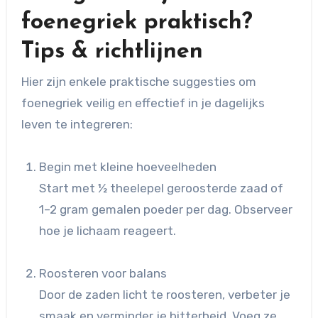
foenegriek praktisch?
Tips & richtlijnen
Hier zijn enkele praktische suggesties om
foenegriek veilig en effectief in je dagelijks
leven te integreren:
Begin met kleine hoeveelheden
Start met ½ theelepel geroosterde zaad of
1–2 gram gemalen poeder per dag. Observeer
hoe je lichaam reageert.
Roosteren voor balans
Door de zaden licht te roosteren, verbeter je
smaak en verminder je bitterheid. Voeg ze