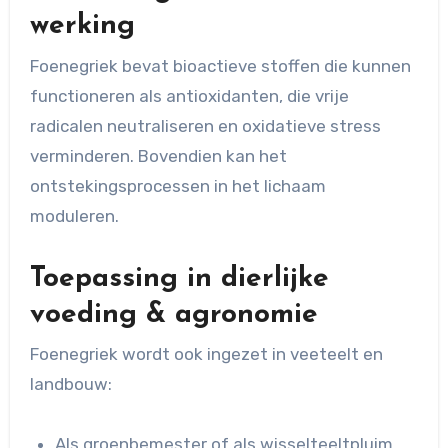
werking
Foenegriek bevat bioactieve stoffen die kunnen
functioneren als antioxidanten, die vrije
radicalen neutraliseren en oxidatieve stress
verminderen. Bovendien kan het
ontstekingsprocessen in het lichaam
moduleren.
Toepassing in dierlijke
voeding & agronomie
Foenegriek wordt ook ingezet in veeteelt en
landbouw:
Als groenbemester of als wisselteeltpluim