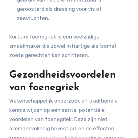
geroosterd als dressing voor vis of
zeevruchten.
Kortom: foenegriek is een veelzijdige
smaakmaker die zowel in hartige als (soms)
zoete gerechten kan schitteren.
Gezondheidsvoordelen
van foenegriek
Wetenschappelijk onderzoek én traditionele
kennis wijzen op een aantal potentiële
voordelen van foenegriek. Deze zijn niet
allemaal volledig bevestigd, en de effecten
kunnen variëren afhankelijk van dosis, vorm en